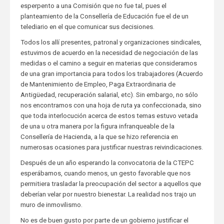
esperpento a una Comisión que no fue tal, pues el
planteamiento de la Consellería de Educación fue el de un
telediario en el que comunicar sus decisiones.
Todos los allí presentes, patronal y organizaciones sindicales,
estuvimos de acuerdo en la necesidad de negociación de las
medidas o el camino a seguir en materias que consideramos
de una gran importancia para todos los trabajadores (Acuerdo
de Mantenimiento de Empleo, Paga Extraordinaria de
Antigüedad, recuperación salarial, etc). Sin embargo, no sólo
nos encontramos con una hoja de ruta ya confeccionada, sino
que toda interlocución acerca de estos temas estuvo vetada
de una u otra manera por la figura infranqueable de la
Consellería de Hacienda, a la que se hizo referencia en
numerosas ocasiones para justificar nuestras reivindicaciones.
Después de un año esperando la convocatoria de la CTEPC
esperábamos, cuando menos, un gesto favorable que nos
permitiera trasladar la preocupación del sector a aquellos que
deberían velar por nuestro bienestar. La realidad nos trajo un
muro de inmovilismo.
No es de buen gusto por parte de un gobierno justificar el