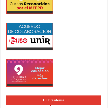
FEUSO informa