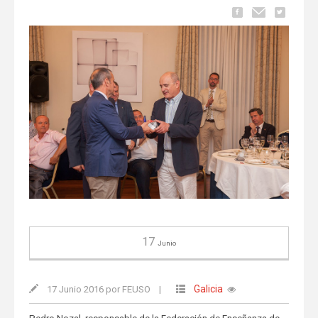
17
Junio
Galicia
17 Junio 2016 por FEUSO
|