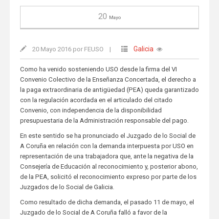
20
Mayo
Galicia
20 Mayo 2016 por FEUSO
|
Como ha venido sosteniendo USO desde la firma del VI
Convenio Colectivo de la Enseñanza Concertada, el derecho a
la paga extraordinaria de antigüedad (PEA) queda garantizado
con la regulación acordada en el articulado del citado
Convenio, con independencia de la disponibilidad
presupuestaria de la Administración responsable del pago.
En este sentido se ha pronunciado el Juzgado de lo Social de
A Coruña en relación con la demanda interpuesta por USO en
representación de una trabajadora que, ante la negativa de la
Consejería de Educación al reconocimiento y, posterior abono,
de la PEA, solicitó el reconocimiento expreso por parte de los
Juzgados de lo Social de Galicia.
Como resultado de dicha demanda, el pasado 11 de mayo, el
Juzgado de lo Social de A Coruña falló a favor de la