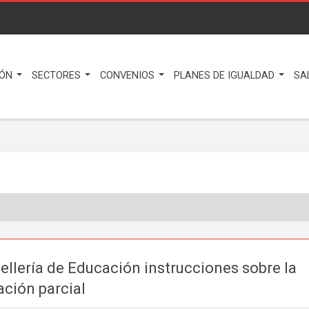
IÓN
SECTORES
CONVENIOS
PLANES DE IGUALDAD
SA
ellería de Educación instrucciones sobre la
ación parcial