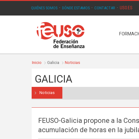
USO.ES
QUIÉNES SOMOS
·
DÓNDE ESTAMOS
·
CONTACTAR
·
FORMAC
Inicio
Galicia
Noticias
GALICIA
Noticias
FEUSO-Galicia propone a la Cons
acumulación de horas en la jubil