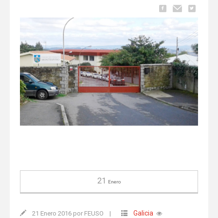
21
Enero
Galicia
21 Enero 2016 por FEUSO
|