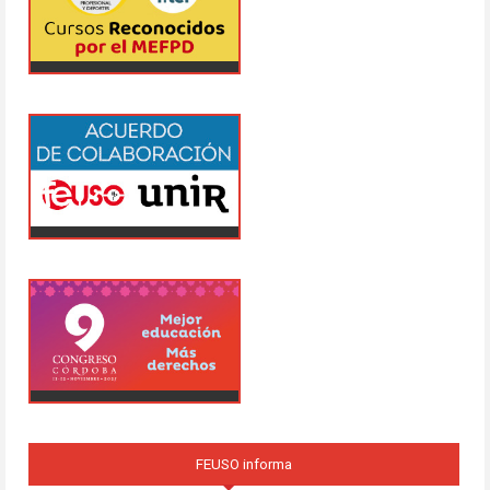
FEUSO informa