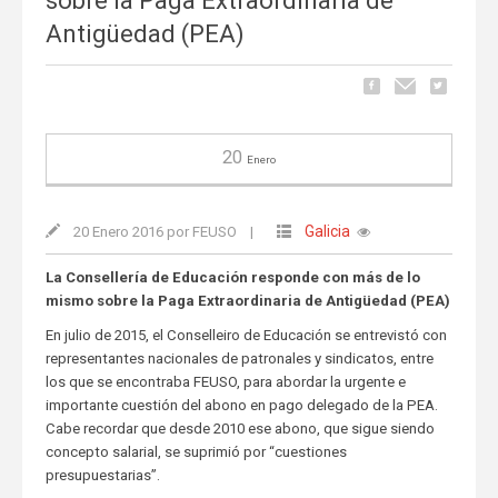
sobre la Paga Extraordinaria de
Antigüedad (PEA)
20
Enero
Galicia
20 Enero 2016 por FEUSO
|
La Consellería de Educación responde con más de lo
mismo sobre la Paga Extraordinaria de Antigüedad (PEA)
En julio de 2015, el Conselleiro de Educación se entrevistó con
representantes nacionales de patronales y sindicatos, entre
los que se encontraba FEUSO, para abordar la urgente e
importante cuestión del abono en pago delegado de la PEA.
Cabe recordar que desde 2010 ese abono, que sigue siendo
concepto salarial, se suprimió por “cuestiones
presupuestarias”.