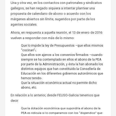
Una y otra vez, en los contactos con patronales y sindicatos
gallegos, se han negado siquiera a intentar plantear una
propuesta de calendario de abono o acuerdo con los
márgenes abiertos sin límite, sugeridos por parte de los
agentes sociales.
Ahora, en respuesta a aquella reunión, el 13 de enero de 2016
vuelven a responder con más de lo mismo:
Que lo impide la ley de Presupuestos –que ellos mismos
“cocinan”-;
Que ellos son ajenos a los convenios firmados –cuando
siempre se ha contemplado en ellos el abono de la PEA
por parte de la Administración, y ésta la han abonado los
distintos equipos que han constituido la Consellería de
Educación en los diferentes gobiernos autonómicos que
hemos tenido-.
Que la situación económica actual no permite dicho
abono, etc.
En relación a lo anterior, desde FEUSO-Galicia tenemos que
decir:
Que la dotación económica que supondría el abono de la
PEA es ridícula si lo comparamos con los “dispendios” que