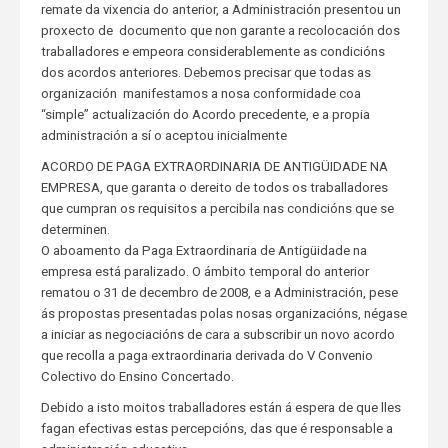
remate da vixencia do anterior, a Administración presentou un
proxecto de documento que non garante a recolocación dos
traballadores e empeora considerablemente as condicións
dos acordos anteriores. Debemos precisar que todas as
organización manifestamos a nosa conformidade coa
“simple” actualización do Acordo precedente, e a propia
administración a sí o aceptou inicialmente
ACORDO DE PAGA EXTRAORDINARIA DE ANTIGÜIDADE NA
EMPRESA, que garanta o dereito de todos os traballadores
que cumpran os requisitos a percibila nas condicións que se
determinen.
O aboamento da Paga Extraordinaria de Antigüidade na
empresa está paralizado. O ámbito temporal do anterior
rematou o 31 de decembro de 2008, e a Administración, pese
ás propostas presentadas polas nosas organizacións, négase
a iniciar as negociacións de cara a subscribir un novo acordo
que recolla a paga extraordinaria derivada do V Convenio
Colectivo do Ensino Concertado.
Debido a isto moitos traballadores están á espera de que lles
fagan efectivas estas percepcións, das que é responsable a