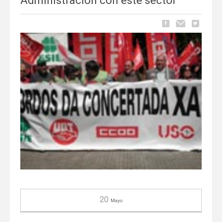
Administración con este sector
20
Mayo