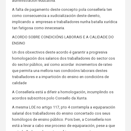
administración educativa.
A falta de pagamento deste concepto pola consellería ten
como consecuencia a xudicialización deste dereito,
implicando a empresas e traballadores nunha batalla xurídica
tan fatigosa como innecesaria.
ACORDO SOBRE CONDICIÓNS LABORAIS E A CALIDADE DO
ENSINO
Un dos obxectivos deste acordo é garantir a progresiva
homologación dos salarios dos traballadores do sector cos
do sector público, así como acordar incrementos de rateo
que permita una mellora nas condicións laborais destes
traballadores e a impartición do ensino en condicións de
calidade
A Consellería está a diferir a homologación, incumplindo os
acordos subscritos polo Consello da Xunta.
A mesma LOE no artigo 117, pto 4 contempla a equiparación
salarial dos traballadores do ensino concertado cos seus
homólogos de ensino público. Pois ben, a Consellería non
está a levar a cabo ese proceso de equiparación, pese a que