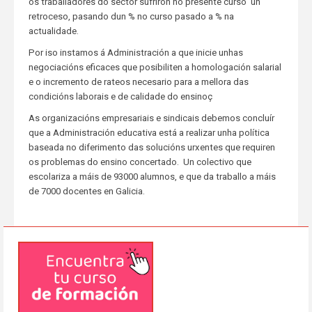
os traballadores do sector sufriron no presente curso un
retroceso, pasando dun % no curso pasado a % na
actualidade.
Por iso instamos á Administración a que inicie unhas
negociacións eficaces que posibiliten a homologación salarial
e o incremento de rateos necesario para a mellora das
condicións laborais e de calidade do ensinoç
As organizacións empresariais e sindicais debemos concluír
que a Administración educativa está a realizar unha política
baseada no diferimento das solucións urxentes que requiren
os problemas do ensino concertado. Un colectivo que
escolariza a máis de 93000 alumnos, e que da traballo a máis
de 7000 docentes en Galicia.