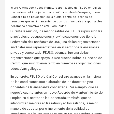
Isidro A. Amoedo y José Porras, responsables de FEUSO en Galicia,
mantuvieron el 2 de junio una reunión con Jesús Vázquez, nuevo
Conselleiro de Educación de la Xunta, dentro de la ronda de
reuniones que está manteniendo con los principales responsables
del ámbito educativo en esta Comunidad.
Durante la reunión, los responsables de FEUSO expusieron las
principales preocupaciones y reivindicaciones que tiene la
Federación de Enseñanza de USO, una de las organizaciones
sindicales más representativas en el sector de la enseñanza
privada y concertada. FEUSO, además, fue una de las
organizaciones que apoyó la Declaración sobre la Elección de
Centro, que suscribieron también numerosas organizaciones
educativas gallegas.
En concreto, FEUSO pidió al Conselleiro avances en la mejora
de las condiciones sociolaborales de los docentes y no
docentes de la enseñanza concertada. Por ejemplo, que se
negocie cuanto antes un nuevo Acuerdo de Mantenimiento del
Empleo en el sector de la Concertada; también, que se
introduzcan mejoras en las ratios y en los salarios, la mejor
manera de apostar por el incremento de la calidad de
enseñanza, y, a la vez, que se revise en Acuerdo sobre la Paga