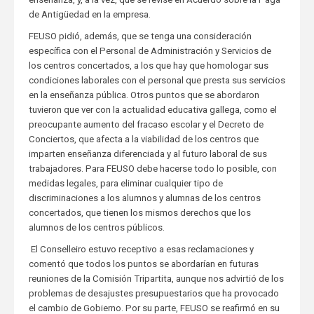
de Antigüedad en la empresa.
FEUSO pidió, además, que se tenga una consideración
específica con el Personal de Administración y Servicios de
los centros concertados, a los que hay que homologar sus
condiciones laborales con el personal que presta sus servicios
en la enseñanza pública. Otros puntos que se abordaron
tuvieron que ver con la actualidad educativa gallega, como el
preocupante aumento del fracaso escolar y el Decreto de
Conciertos, que afecta a la viabilidad de los centros que
imparten enseñanza diferenciada y al futuro laboral de sus
trabajadores. Para FEUSO debe hacerse todo lo posible, con
medidas legales, para eliminar cualquier tipo de
discriminaciones a los alumnos y alumnas de los centros
concertados, que tienen los mismos derechos que los
alumnos de los centros públicos.
El Conselleiro estuvo receptivo a esas reclamaciones y
comentó que todos los puntos se abordarían en futuras
reuniones de la Comisión Tripartita, aunque nos advirtió de los
problemas de desajustes presupuestarios que ha provocado
el cambio de Gobierno. Por su parte, FEUSO se reafirmó en su