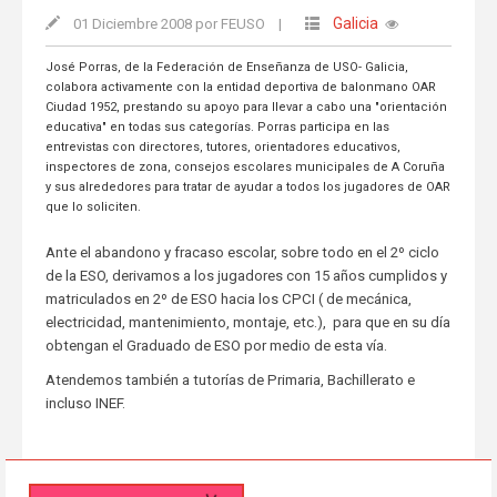
Galicia
01 Diciembre 2008 por FEUSO
|
José Porras, de la Federación de Enseñanza de USO- Galicia,
colabora activamente con la entidad deportiva de balonmano OAR
Ciudad 1952, prestando su apoyo para llevar a cabo una "orientación
educativa" en todas sus categorías. Porras participa en las
entrevistas con directores, tutores, orientadores educativos,
inspectores de zona, consejos escolares municipales de A Coruña
y sus alrededores para tratar de ayudar a todos los jugadores de OAR
que lo soliciten.
Ante el abandono y fracaso escolar, sobre todo en el 2º ciclo
de la ESO, derivamos a los jugadores con 15 años cumplidos y
matriculados en 2º de ESO hacia los CPCI ( de mecánica,
electricidad, mantenimiento, montaje, etc.), para que en su día
obtengan el Graduado de ESO por medio de esta vía.
Atendemos también a tutorías de Primaria, Bachillerato e
incluso INEF.