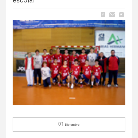
escolar
01
Diciembre