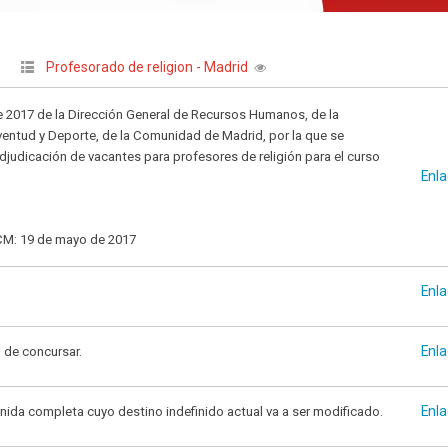
Profesorado de religion - Madrid
|
 2017 de la Dirección General de Recursos Humanos, de la
ventud y Deporte, de la Comunidad de Madrid, por la que se
judicación de vacantes para profesores de religión para el curso
Enl
CM: 19 de mayo de 2017
Enl
Enl
 de concursar.
Enl
inida completa cuyo destino indefinido actual va a ser modificado.