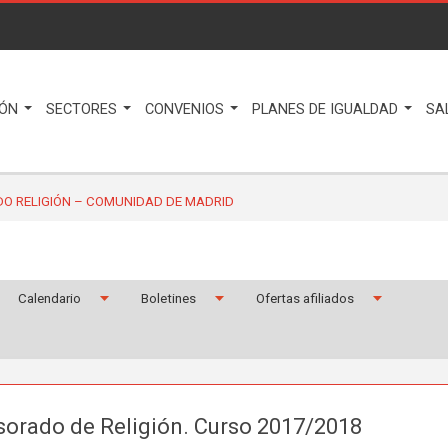
IÓN
SECTORES
CONVENIOS
PLANES DE IGUALDAD
SA
O RELIGIÓN – COMUNIDAD DE MADRID
Calendario
Boletines
Ofertas afiliados
sorado de Religión. Curso 2017/2018