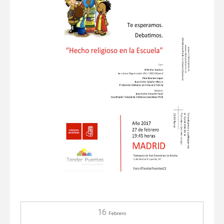
16
Febrero