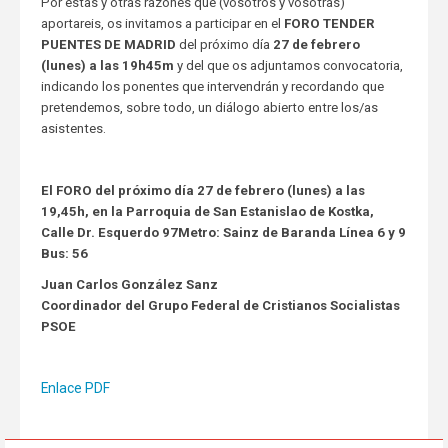
Por estas y otras razones que (vosotros y vosotras)
aportareis, os invitamos a participar en el
FORO TENDER
PUENTES DE MADRID
del próximo día
27 de febrero
(lunes) a las 19h45m
y del que os adjuntamos convocatoria,
indicando los ponentes que intervendrán y recordando que
pretendemos, sobre todo, un diálogo abierto entre los/as
asistentes.
El FORO del próximo día 27 de febrero (lunes) a las
19,45h, en la Parroquia de San Estanislao de Kostka,
Calle Dr. Esquerdo 97Metro: Sainz de Baranda Línea 6 y 9
Bus: 56
Juan Carlos González Sanz
Coordinador del Grupo Federal de Cristianos Socialistas
PSOE
Enlace PDF