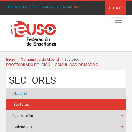
USO.ES
QUIÉNES SOMOS
·
DÓNDE ESTAMOS
·
CONTACTAR
·
AFÍLIATE
Menú
Inicio
Comunidad de Madrid
Sectores
PROFESORADO RELIGIÓN – COMUNIDAD DE MADRID
SECTORES
Noticias
Sectores
Legislación
Calendario