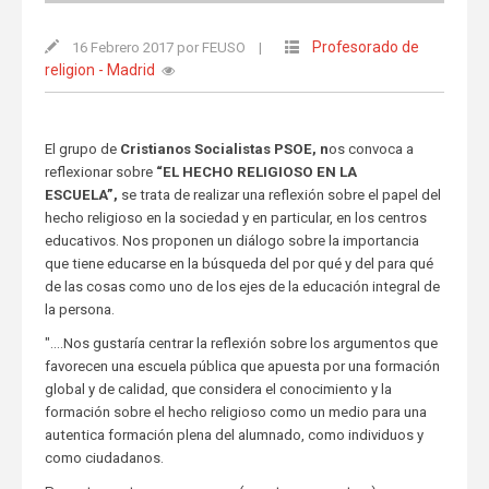
Profesorado de
16 Febrero 2017 por FEUSO
|
religion - Madrid
El grupo de
Cristianos Socialistas
PSOE, n
os convoca a
reflexionar sobre
“EL HECHO RELIGIOSO EN LA
ESCUELA”,
se trata de realizar una reflexión sobre el papel del
hecho religioso en la sociedad y en particular, en los centros
educativos. Nos proponen un diálogo sobre la importancia
que tiene educarse en la búsqueda del por qué y del para qué
de las cosas como uno de los ejes de la educación integral de
la persona.
"....Nos gustaría centrar la reflexión sobre los argumentos que
favorecen una escuela pública que apuesta por una formación
global y de calidad, que considera el conocimiento y la
formación sobre el hecho religioso como un medio para una
autentica formación plena del alumnado, como individuos y
como ciudadanos.