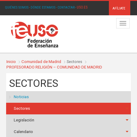
USO.ES
QUIÉNES SOMOS
·
DÓNDE ESTAMOS
·
CONTACTAR
·
AFÍLIATE
Menú
Inicio
Comunidad de Madrid
Sectores
PROFESORADO RELIGIÓN – COMUNIDAD DE MADRID
SECTORES
Noticias
Sectores
Legislación
Calendario