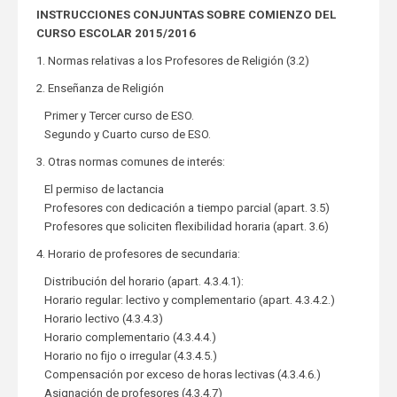
INSTRUCCIONES CONJUNTAS SOBRE COMIENZO DEL
CURSO ESCOLAR 2015/2016
1. Normas relativas a los Profesores de Religión (3.2)
2. Enseñanza de Religión
Primer y Tercer curso de ESO.
Segundo y Cuarto curso de ESO.
3. Otras normas comunes de interés:
El permiso de lactancia
Profesores con dedicación a tiempo parcial (apart. 3.5)
Profesores que soliciten flexibilidad horaria (apart. 3.6)
4. Horario de profesores de secundaria:
Distribución del horario (apart. 4.3.4.1):
Horario regular: lectivo y complementario (apart. 4.3.4.2.)
Horario lectivo (4.3.4.3)
Horario complementario (4.3.4.4.)
Horario no fijo o irregular (4.3.4.5.)
Compensación por exceso de horas lectivas (4.3.4.6.)
Asignación de profesores (4.3.4.7)