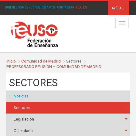
USO.ES
QUIÉNES SOMOS
·
DÓNDE ESTAMOS
·
CONTACTAR
·
AFÍLIATE
Menú
Inicio
Comunidad de Madrid
Sectores
PROFESORADO RELIGIÓN – COMUNIDAD DE MADRID
SECTORES
Noticias
Sectores
Legislación
Calendario