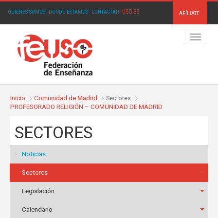
USO.ES
QUIÉNES SOMOS
·
DÓNDE ESTAMOS
·
CONTACTAR
·
AFÍLIATE
Menú
Inicio
Comunidad de Madrid
Sectores
PROFESORADO RELIGIÓN – COMUNIDAD DE MADRID
SECTORES
Noticias
Sectores
Legislación
Calendario