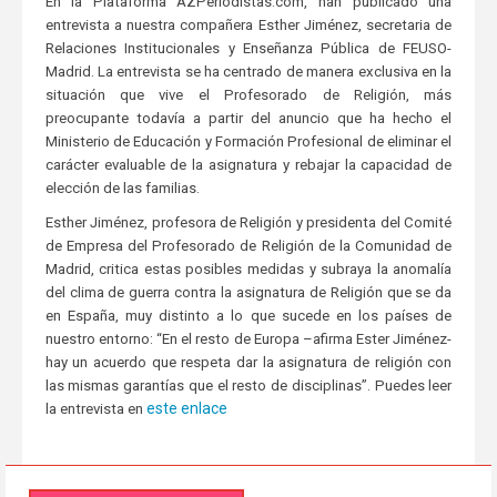
En la Plataforma AZPeriodistas.com, han publicado una
entrevista a nuestra compañera Esther Jiménez, secretaria de
Relaciones Institucionales y Enseñanza Pública de FEUSO-
Madrid. La entrevista se ha centrado de manera exclusiva en la
situación que vive el Profesorado de Religión, más
preocupante todavía a partir del anuncio que ha hecho el
Ministerio de Educación y Formación Profesional de eliminar el
carácter evaluable de la asignatura y rebajar la capacidad de
elección de las familias.
Esther Jiménez, profesora de Religión y presidenta del Comité
de Empresa del Profesorado de Religión de la Comunidad de
Madrid, critica estas posibles medidas y subraya la anomalía
del clima de guerra contra la asignatura de Religión que se da
en España, muy distinto a lo que sucede en los países de
nuestro entorno: “En el resto de Europa –afirma Ester Jiménez-
hay un acuerdo que respeta dar la asignatura de religión con
las mismas garantías que el resto de disciplinas”. Puedes leer
este enlace
la entrevista en