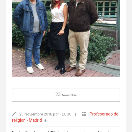
23
Noviembre
Profesorado de
23 Noviembre 2018 por FEUSO
|
religion - Madrid