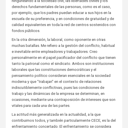
ninguneando a la sociedad civil, las libertades civiles y los
derechos fundamentales de las personas, como es el caso,
por ejemplo, que los padres puedan educar a sus hijos en la
escuela de su preferencia, y en condiciones de gratuidad y de
calidad equivalentes en toda la red de centros sostenidos con
fondos públicos.
En la otra dimensión, la laboral, como oponente en otras
muchas batallas. Me refiero a la gestión del conflicto, habitual
e inevitable entre empleadores y trabajadores. Creo
personalmente en el papel pacificador del conflicto que tienen
tanto la patronal como el sindicato. Ambos son instituciones
laborales que las constituciones democráticas y el
pensamiento político consideran esenciales en la sociedad
moderna y que “trabajan” en el contexto de relaciones
indiscutiblemente conflictivas, pues las condiciones de
trabajo y las dinámicas de la empresa se determinan, en
ocasiones, mediante una contraposición de intereses que son
vitales para cada una de las partes.
La actitud más generalizada en la actualidad, a la que
contribuimos todos, y también particularmente CECE, es la del
enfrentamiento concertado. El enfrentamiento se considera