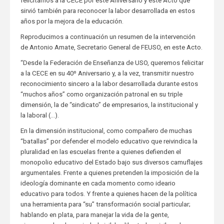
felicitamos a la CECE por este Aniversario y este Acto que
sirvió también para reconocer la labor desarrollada en estos
años por la mejora de la educación.
Reproducimos a continuación un resumen de la intervención
de Antonio Amate, Secretario General de FEUSO, en este Acto.
“Desde la Federación de Enseñanza de USO, queremos felicitar
a la CECE en su 40º Aniversario y, a la vez, transmitir nuestro
reconocimiento sincero a la labor desarrollada durante estos
“muchos años” como organización patronal en su triple
dimensión, la de “sindicato” de empresarios, la institucional y
la laboral (…).
En la dimensión institucional, como compañero de muchas
“batallas” por defender el modelo educativo que reivindica la
pluralidad en las escuelas frente a quienes defienden el
monopolio educativo del Estado bajo sus diversos camuflajes
argumentales. Frente a quienes pretenden la imposición de la
ideología dominante en cada momento como ideario
educativo para todos. Y frente a quienes hacen de la política
una herramienta para “su” transformación social particular;
hablando en plata, para manejar la vida de la gente,