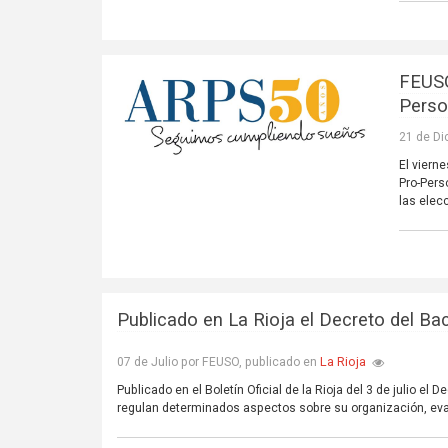
FEUSO
Perso
21 de Di
El viern
Pro-Pers
las elec
Publicado en La Rioja el Decreto del Bac
La Rioja
07 de Julio por FEUSO, publicado en
Publicado en el Boletín Oficial de la Rioja del 3 de julio el 
regulan determinados aspectos sobre su organización, eva