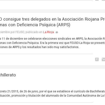
 consigue tres delegados en la Asociación Riojana Pr
nas con Deficiencia Psíquica (ARPS)
La Rioja
ciembre por FEUSO, publicado en
es 11 de diciembre se celebraron elecciones sindicales en ARPS, la Asociación R
onas con Deficiencia Psíquica. Era la primera vez que FEUSO-La Rioja se presen
ciones de ARPS y los resultados han sido muy satisfactorios.
hillerato
Decreto 21/2015, de 26 de junio, por el que se establece el currículo de Bachillerat
luación, promoción y titulación del alumnado de la Comunidad Autónoma de La R