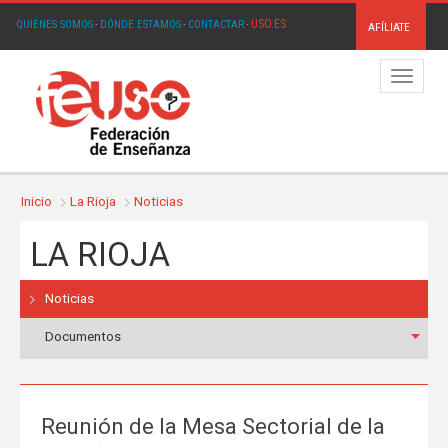
USO.ES
QUIÉNES SOMOS
·
DÓNDE ESTAMOS
·
CONTACTAR
·
AFÍLIATE
Menú
Inicio
La Rioja
Noticias
LA RIOJA
Noticias
Documentos
Reunión de la Mesa Sectorial de la