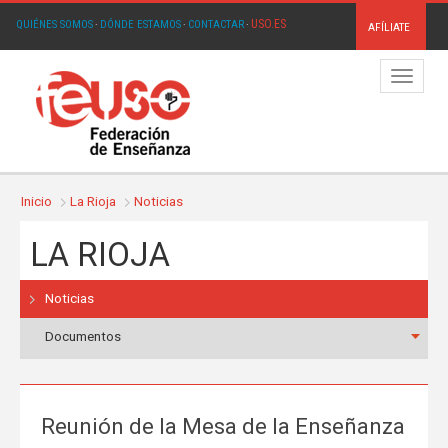
USO.ES
QUIÉNES SOMOS
·
DÓNDE ESTAMOS
·
CONTACTAR
·
AFÍLIATE
Menú
Inicio
La Rioja
Noticias
LA RIOJA
Noticias
Documentos
Reunión de la Mesa de la Enseñanza