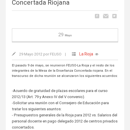
Concertada Riojana
29
Mayo
La Rioja
29 Mayo 2012 por FEUSO
|
El pasado 9 de mayo, se reunieron FEUSO-La Rioja y el resto de los
integrantes de la Mesa de la Enseñanza Concertada riojana. En el
transcurso de dicha reunión se alcanzaron los siguientes acuerdos:
-Acuerdo de gratuidad de plazas escolares para el curso
2012/13 (Art. 79 y Anexo IV del V convenio).
-Solicitar una reunión con el Consejero de Educación para
tratar los siguientes asuntos:
- Presupuestos generales de la Rioja para 2012 vs. Salarios del
personal docente en pago delegado 2012 de centros privados
concertados.