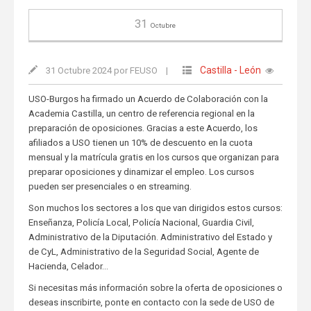
31
Octubre
Castilla - León
31 Octubre 2024 por FEUSO
|
USO-Burgos ha firmado un Acuerdo de Colaboración con la
Academia Castilla, un centro de referencia regional en la
preparación de oposiciones. Gracias a este Acuerdo, los
afiliados a USO tienen un 10% de descuento en la cuota
mensual y la matrícula gratis en los cursos que organizan para
preparar oposiciones y dinamizar el empleo. Los cursos
pueden ser presenciales o en streaming.
Son muchos los sectores a los que van dirigidos estos cursos:
Enseñanza, Policía Local, Policía Nacional, Guardia Civil,
Administrativo de la Diputación. Administrativo del Estado y
de CyL, Administrativo de la Seguridad Social, Agente de
Hacienda, Celador…
Si necesitas más información sobre la oferta de oposiciones o
deseas inscribirte, ponte en contacto con la sede de USO de