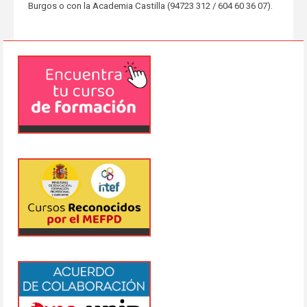
Burgos o con la Academia Castilla (94723 312 / 604 60 36 07).