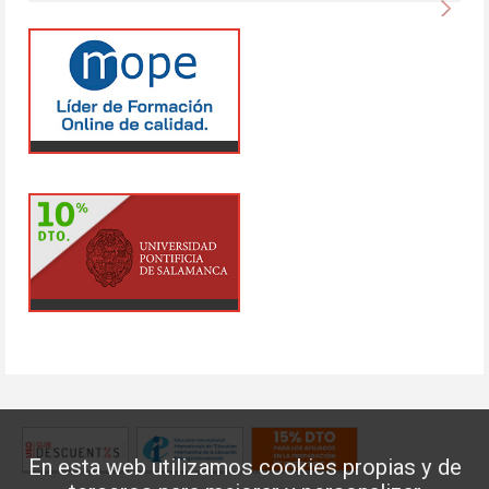
Sigu
En esta web utilizamos cookies propias y de