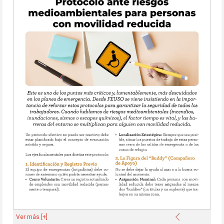
Anterior
Ver más [+]