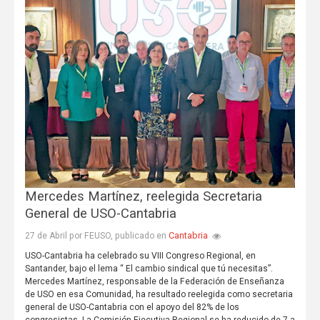
Mercedes Martínez, reelegida Secretaria
General de USO-Cantabria
Cantabria
27 de Abril por FEUSO, publicado en
USO-Cantabria ha celebrado su VIII Congreso Regional, en
Santander, bajo el lema “ El cambio sindical que tú necesitas”.
Mercedes Martínez, responsable de la Federación de Enseñanza
de USO en esa Comunidad, ha resultado reelegida como secretaria
general de USO-Cantabria con el apoyo del 82% de los
congresistas. La Comisión Ejecutiva Regional se ha reducido de 7 a