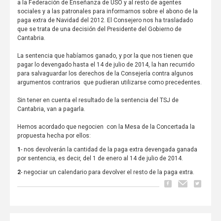
a la Federación de Enseñanza de USO y al resto de agentes
sociales y a las patronales para informarnos sobre el abono de la
paga extra de Navidad del 2012. El Consejero nos ha trasladado
que se trata de una decisión del Presidente del Gobierno de
Cantabria.
La sentencia que habíamos ganado, y por la que nos tienen que
pagar lo devengado hasta el 14 de julio de 2014, la han recurrido
para salvaguardar los derechos de la Consejería contra algunos
argumentos contrarios que pudieran utilizarse como precedentes.
Sin tener en cuenta el resultado de la sentencia del TSJ de
Cantabria, van a pagarla.
Hemos acordado que negocien con la Mesa de la Concertada la
propuesta hecha por ellos:
1
- nos devolverán la cantidad de la paga extra devengada ganada
por sentencia, es decir, del 1 de enero al 14 de julio de 2014.
2
- negociar un calendario para devolver el resto de la paga extra.