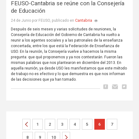
FEUSO-Cantabria se reúne con la Consejería
de Educación
Cantabria
24 de Junio por FEUSO, publicado en
Después de seis meses y varias solicitudes de reuniones, la
Consejería de Educación del Gobierno de Cantabria ha vuelto a
reunir a los agentes sociales y a las patronales de la enseñanza
concertada, entre los que está la Federación de Enseñanza de
USO. En la reunión, la Consejería vuelve a hacernos la misma
pregunta: que qué proponemos y ya nos contestarán. Fueron las
mismas palabras que nos plantearon en diciembre del 2013. En
aquella reunión, ya desde USO les manifestamos que este método
de trabajo no es efectivo y lo que demuestra es que nos informan
de las decisiones que ya han tomado.
1
2
3
4
5
6
7
8
9
10