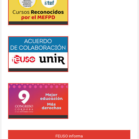
FEUSO informa