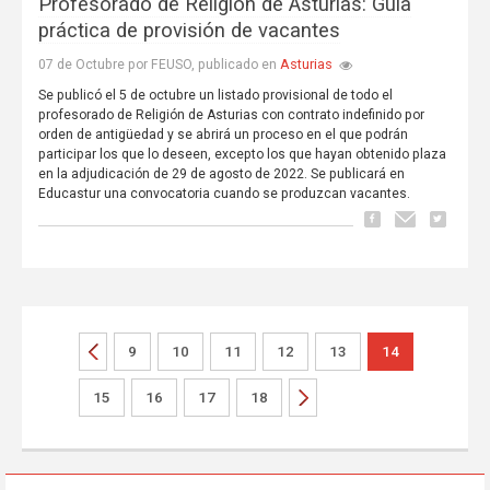
Profesorado de Religión de Asturias: Guía
práctica de provisión de vacantes
Asturias
07 de Octubre por FEUSO, publicado en
Se publicó el 5 de octubre un listado provisional de todo el
profesorado de Religión de Asturias con contrato indefinido por
orden de antigüedad y se abrirá un proceso en el que podrán
participar los que lo deseen, excepto los que hayan obtenido plaza
en la adjudicación de 29 de agosto de 2022. Se publicará en
Educastur una convocatoria cuando se produzcan vacantes.
9
10
11
12
13
14
15
16
17
18