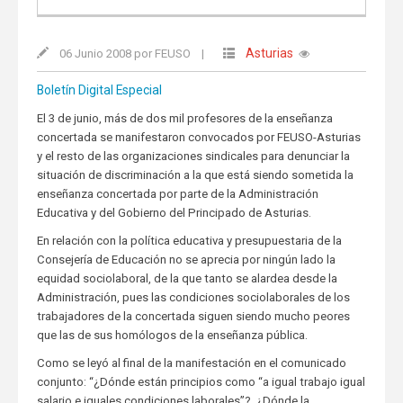
Asturias
06 Junio 2008 por FEUSO
|
Boletín Digital Especial
El 3 de junio, más de dos mil profesores de la enseñanza
concertada se manifestaron convocados por FEUSO-Asturias
y el resto de las organizaciones sindicales para denunciar la
situación de discriminación a la que está siendo sometida la
enseñanza concertada por parte de la Administración
Educativa y del Gobierno del Principado de Asturias.
En relación con la política educativa y presupuestaria de la
Consejería de Educación no se aprecia por ningún lado la
equidad sociolaboral, de la que tanto se alardea desde la
Administración, pues las condiciones sociolaborales de los
trabajadores de la concertada siguen siendo mucho peores
que las de sus homólogos de la enseñanza pública.
Como se leyó al final de la manifestación en el comunicado
conjunto: “¿Dónde están principios como “a igual trabajo igual
salario e iguales condiciones laborales”?. ¿Dónde la