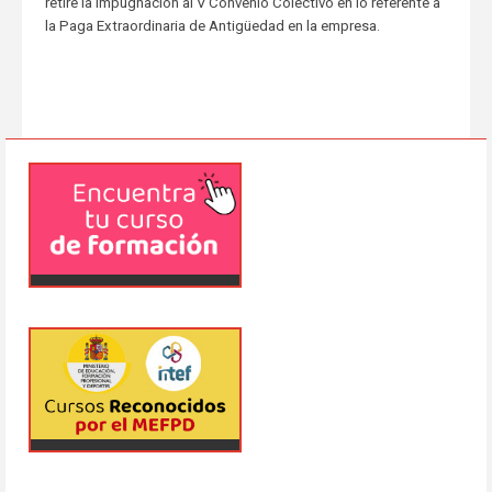
retire la impugnación al V Convenio Colectivo en lo referente a
la Paga Extraordinaria de Antigüedad en la empresa.