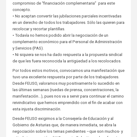
compromiso de “financiación complementaria” para este
concepto.
• No aceptan convertir las jubilaciones parciales incentivadas
en un derecho de todos los trabajadores. Sólo las quieren para
recolocar y recortar plantillas.
• Todavía no hemos podido abrir la negociación de un
complemento económico para el Personal de Administración
y Servicios (PAS).
• Ni siquiera se nos ha dado respuesta a la propuesta sindical
de que les fuera reconocida la antigüedad a los recolocados.
Por todos estos motivos, convocamos una manifestación que
tuvo una excelente respuesta por parte de los trabajadores.
Desde FEUSO, valoramos muy positivamente lo sucedido en
las últimas semanas (ruedas de prensa, concentraciones, la
manifestación…), pues nos va a servir para continuar el camino
reivindicativo que hemos emprendido con el fin de acabar con
esta injusta discriminación.
Desde FEUSO exigimos a la Consejería de Educación y al
Gobierno de Asturias que, de manera inmediata, se abra la
negociación sobre los temas pendientes –que son muchos- y