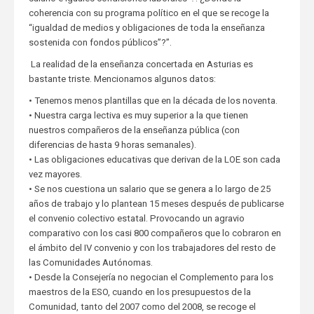
coherencia con su programa político en el que se recoge la
“igualdad de medios y obligaciones de toda la enseñanza
sostenida con fondos públicos”?”.
La realidad de la enseñanza concertada en Asturias es
bastante triste. Mencionamos algunos datos:
• Tenemos menos plantillas que en la década de los noventa.
• Nuestra carga lectiva es muy superior a la que tienen
nuestros compañeros de la enseñanza pública (con
diferencias de hasta 9 horas semanales).
• Las obligaciones educativas que derivan de la LOE son cada
vez mayores.
• Se nos cuestiona un salario que se genera a lo largo de 25
años de trabajo y lo plantean 15 meses después de publicarse
el convenio colectivo estatal. Provocando un agravio
comparativo con los casi 800 compañeros que lo cobraron en
el ámbito del IV convenio y con los trabajadores del resto de
las Comunidades Autónomas.
• Desde la Consejería no negocian el Complemento para los
maestros de la ESO, cuando en los presupuestos de la
Comunidad, tanto del 2007 como del 2008, se recoge el