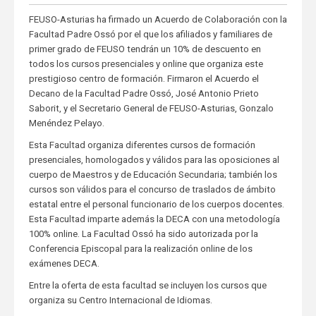
FEUSO-Asturias ha firmado un Acuerdo de Colaboración con la
Facultad Padre Ossó por el que los afiliados y familiares de
primer grado de FEUSO tendrán un 10% de descuento en
todos los cursos presenciales y online que organiza este
prestigioso centro de formación. Firmaron el Acuerdo el
Decano de la Facultad Padre Ossó, José Antonio Prieto
Saborit, y el Secretario General de FEUSO-Asturias, Gonzalo
Menéndez Pelayo.
Esta Facultad organiza diferentes cursos de formación
presenciales, homologados y válidos para las oposiciones al
cuerpo de Maestros y de Educación Secundaria; también los
cursos son válidos para el concurso de traslados de ámbito
estatal entre el personal funcionario de los cuerpos docentes.
Esta Facultad imparte además la DECA con una metodología
100% online. La Facultad Ossó ha sido autorizada por la
Conferencia Episcopal para la realización online de los
exámenes DECA.
Entre la oferta de esta facultad se incluyen los cursos que
organiza su Centro Internacional de Idiomas.