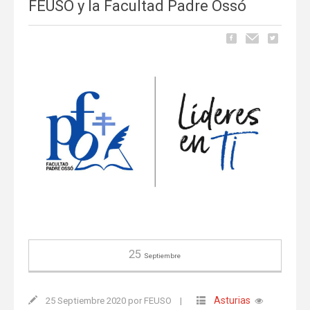
FEUSO y la Facultad Padre Ossó
25
Septiembre
Asturias
25 Septiembre 2020 por FEUSO
|