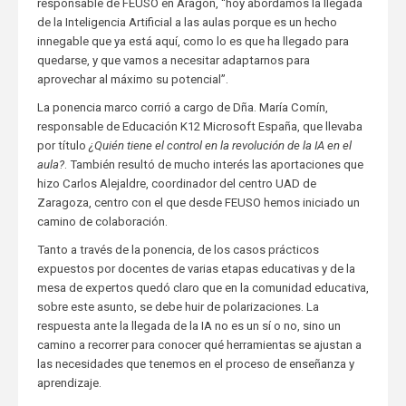
responsable de FEUSO en Aragón, “hoy abordamos la llegada
de la Inteligencia Artificial a las aulas porque es un hecho
innegable que ya está aquí, como lo es que ha llegado para
quedarse, y que vamos a necesitar adaptarnos para
aprovechar al máximo su potencial”.
La ponencia marco corrió a cargo de Dña. María Comín,
responsable de Educación K12 Microsoft España, que llevaba
por título
¿Quién tiene el control en la revolución de la IA en el
aula?
. También resultó de mucho interés las aportaciones que
hizo Carlos Alejaldre, coordinador del centro UAD de
Zaragoza, centro con el que desde FEUSO hemos iniciado un
camino de colaboración.
Tanto a través de la ponencia, de los casos prácticos
expuestos por docentes de varias etapas educativas y de la
mesa de expertos quedó claro que en la comunidad educativa,
sobre este asunto, se debe huir de polarizaciones. La
respuesta ante la llegada de la IA no es un sí o no, sino un
camino a recorrer para conocer qué herramientas se ajustan a
las necesidades que tenemos en el proceso de enseñanza y
aprendizaje.