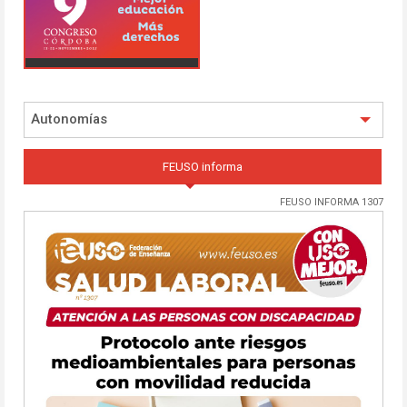
Autonomías
FEUSO informa
FEUSO INFORMA 1307